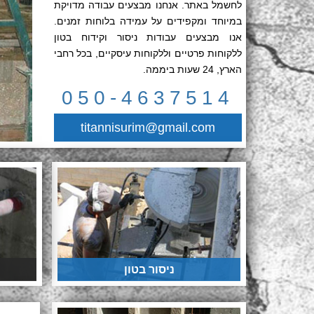
לחשמל באתר. אנחנו מבצעים עבודה מדויקת
במיוחד ומקפידים על עמידה בלוחות זמנים.
אנו מבצעים עבודות ניסור וקידוח בטון
ללקוחות פרטיים וללקוחות עיסקיים, בכל רחבי
הארץ, 24 שעות ביממה.
050-4637514
titannisurim@gmail.com
ניסור בטון