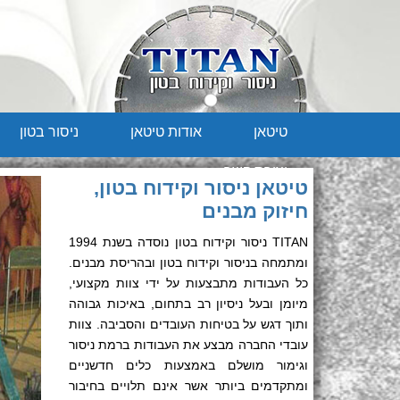
טיטאן
אודות טיטאן
ניסור בטון
יצירת קשר
טיטאן ניסור וקידוח בטון,
חיזוק מבנים
TITAN ניסור וקידוח בטון נוסדה בשנת 1994
ומתמחה בניסור וקידוח בטון ובהריסת מבנים.
כל העבודות מתבצעות על ידי צוות מקצועי,
מיומן ובעל ניסיון רב בתחום, באיכות גבוהה
ותוך דגש על בטיחות העובדים והסביבה. צוות
עובדי החברה מבצע את העבודות ברמת ניסור
וגימור מושלם באמצעות כלים חדשניים
ומתקדמים ביותר אשר אינם תלויים בחיבור