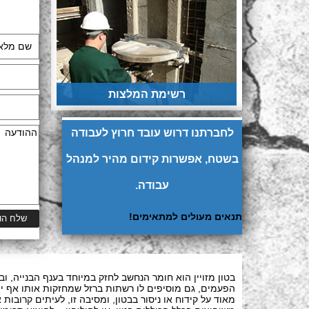
רשימת המלצות
לחברתנו דרוש עובד חרוץ לעבודה
בשטח, אפשרות קידום מהיר למנהל
עבודה.
תנאים מעולים למתאימים!
בטון מזויין הוא חומר הנחשב לחזק במיוחד בענף הבנייה, ו
הפעמים, גם מוסיפים לו רשתות ברזל שמחזקות אותו אף יות
מאוד על קידוח או ניסור בבטון, ומסיבה זו, לעיתים קרובות