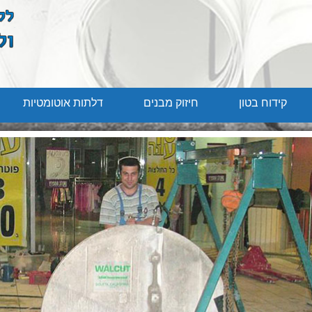
קידוח בטון
חיזוק מבנים
דלתות אוטומטיות